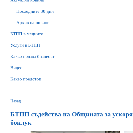
Актуални новини
Последните 30 дни
Архив на новини
БTПП в медиите
Услуги в БТПП
Какво ползва бизнесът
Видео
Какво предстои
Назад
БТПП съдейства на Общината за ускоря
боклук