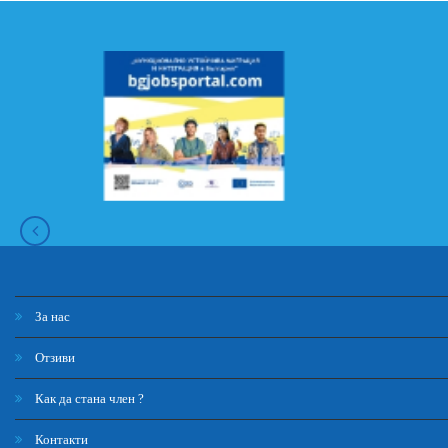
За нас
Отзиви
Как да стана член ?
Контакти