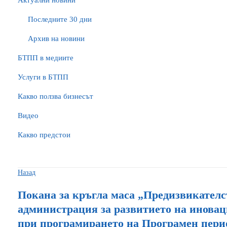
Актуални новини
Последните 30 дни
Архив на новини
БTПП в медиите
Услуги в БТПП
Какво ползва бизнесът
Видео
Какво предстои
Назад
Покана за кръгла маса „Предизвикателс
администрация за развитието на иновац
при програмирането на Програмен период