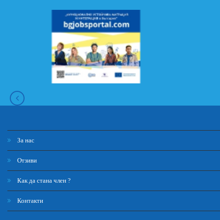
За нас
Отзиви
Как да стана член ?
Контакти