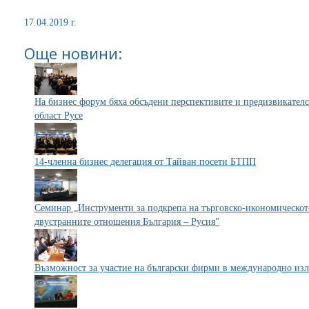
17.04.2019 г.
Още новини:
На бизнес форум бяха обсъдени перспективите и предизвикателс
област Русе
14-членна бизнес делегация от Тайван посети БТПП
Семинар „Инструменти за подкрепа на търговско-икономическот
двустранните отношения България – Русия"
Възможност за участие на български фирми в международно из