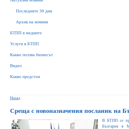
Актуални новини
Последните 30 дни
Архив на новини
БTПП в медиите
Услуги в БТПП
Какво ползва бизнесът
Видео
Какво предстои
Назад
Среща с новоназначения посланик на Б
В БТПП се пр
България в М