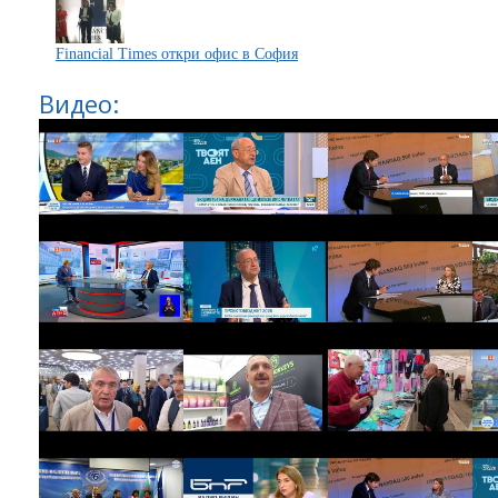
Financial Times откри офис в София
Видео: