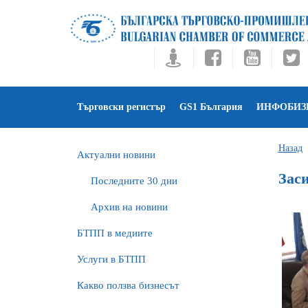
Търговски регистър
GS1 България
ИНФОБИЗ
Назад
Актуални новини
Зас
Последните 30 дни
Архив на новини
БTПП в медиите
Услуги в БТПП
Какво ползва бизнесът