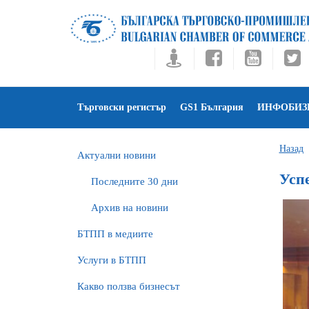
Търговски регистър
GS1 България
ИНФОБИЗ
Назад
Актуални новини
Усп
Последните 30 дни
Архив на новини
БTПП в медиите
Услуги в БТПП
Какво ползва бизнесът