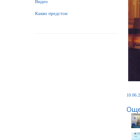
Видео
Какво предстои
10.06.2
Още