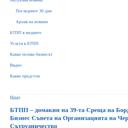
Актуални новини
Последните 30 дни
Архив на новини
БTПП в медиите
Услуги в БТПП
Какво ползва бизнесът
Видео
Какво предстои
Назад
БТПП – домакин на 39-та Среща на Бор
Бизнес Съвета на Организацията на Че
Сътрудничество