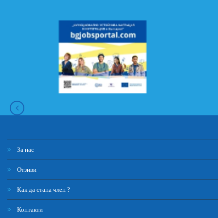
За нас
Отзиви
Как да стана член ?
Контакти