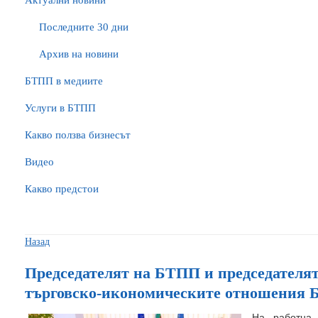
Актуални новини
Последните 30 дни
Архив на новини
БTПП в медиите
Услуги в БТПП
Какво ползва бизнесът
Видео
Какво предстои
Назад
Председателят на БТПП и председателя
търговско-икономическите отношения Б
На работна