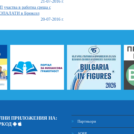
21-07-2016 г.
 участва в работна среща с
ОПАЛАТИ в Брюксел
20-07-2016 г.
ЛНИ ПРИЛОЖЕНИЯ НА:
Партньори
РКОД
АОБР