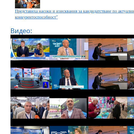
Представиха насоки и изисквания за кандидатстване по актуал
конкурентоспособност”
Видео: