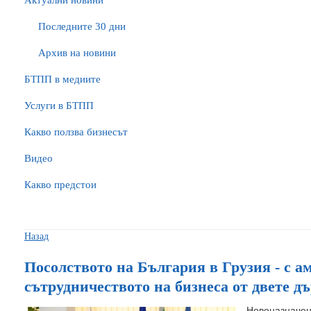
Актуални новини
Последните 30 дни
Архив на новини
БTПП в медиите
Услуги в БТПП
Какво ползва бизнесът
Видео
Какво предстои
Назад
Посолството на България в Грузия - с а
сътрудничеството на бизнеса от двете д
Новоназначе