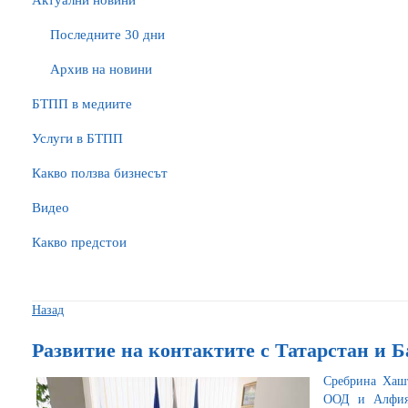
Актуални новини
Последните 30 дни
Архив на новини
БTПП в медиите
Услуги в БТПП
Какво ползва бизнесът
Видео
Какво предстои
Назад
Развитие на контактите с Татарстан и 
Сребрина Хаш
ООД и Алфия 