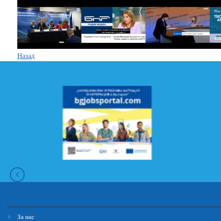
Назад
За нас