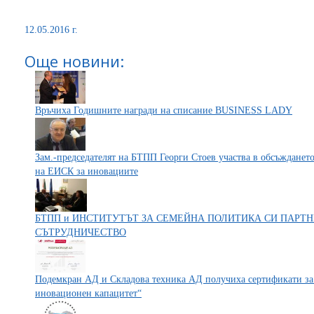
12.05.2016 г.
Още новини:
Връчиха Годишните награди на списание BUSINESS LADY
Зам.-председателят на БТПП Георги Стоев участва в обсъжданет
на ЕИСК за иновациите
БТПП и ИНСТИТУТЪТ ЗА СЕМЕЙНА ПОЛИТИКА СИ ПАРТН
СЪТРУДНИЧЕСТВО
Подемкран АД и Складова техника АД получиха сертификати за
иновационен капацитет“