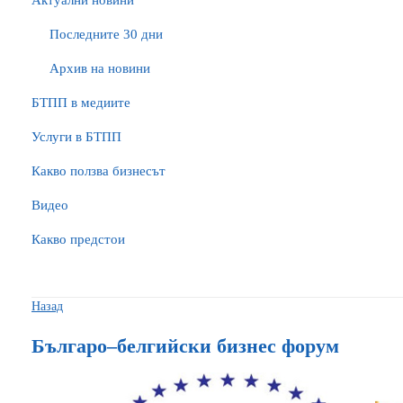
Актуални новини
Последните 30 дни
Архив на новини
БTПП в медиите
Услуги в БТПП
Какво ползва бизнесът
Видео
Какво предстои
Назад
Българо–белгийски бизнес форум