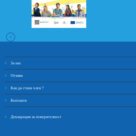
За нас
Отзиви
Как да стана член ?
Контакти
Декларация за поверителност