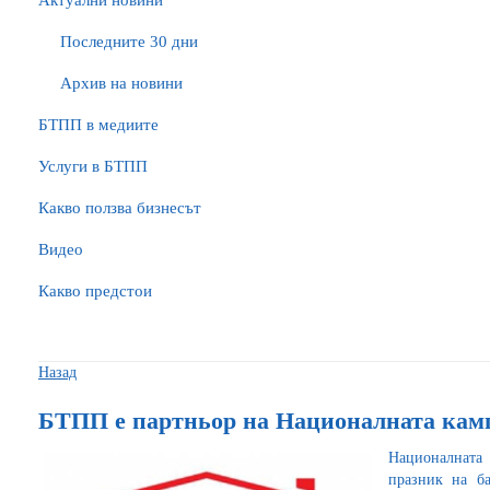
Актуални новини
Последните 30 дни
Архив на новини
БTПП в медиите
Услуги в БТПП
Какво ползва бизнесът
Видео
Какво предстои
Назад
БТПП е партньор на Националната камп
Националната
празник на б