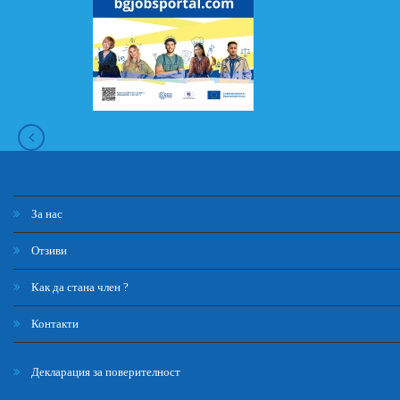
За нас
Отзиви
Как да стана член ?
Контакти
Декларация за поверителност