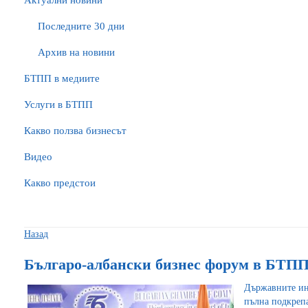
Актуални новини
Последните 30 дни
Архив на новини
БTПП в медиите
Услуги в БТПП
Какво ползва бизнесът
Видео
Какво предстои
Назад
Българо-албански бизнес форум в БТП
Държавните ин
пълна подкрепа