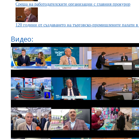
Среща на работодателските организации с главния прокурор
120 години от създаването на търговско-промишлените палати 
Видео: