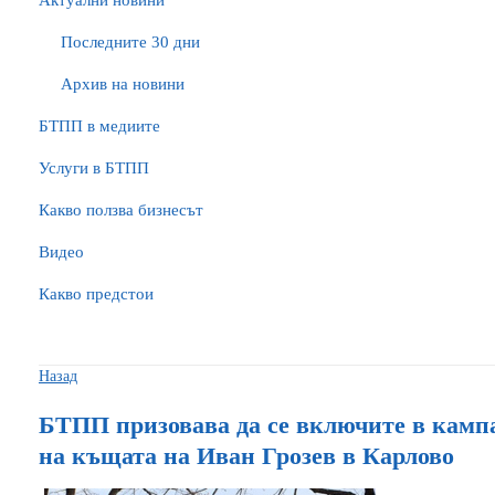
Актуални новини
Последните 30 дни
Архив на новини
БTПП в медиите
Услуги в БТПП
Какво ползва бизнесът
Видео
Какво предстои
Назад
БТПП призовава да се включите в кампа
на къщата на Иван Грозев в Карлово