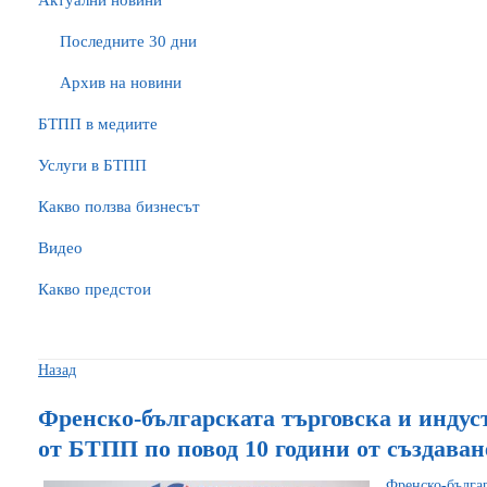
Актуални новини
Последните 30 дни
Архив на новини
БTПП в медиите
Услуги в БТПП
Какво ползва бизнесът
Видео
Какво предстои
Назад
Френско-българската търговска и индус
от БТПП по повод 10 години от създаван
Френско-бълг