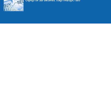
Оферти за бизнес партньорство