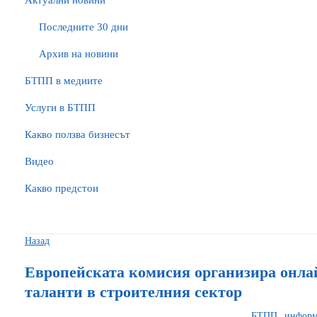
Актуални новини
Последните 30 дни
Архив на новини
БTПП в медиите
Услуги в БТПП
Какво ползва бизнесът
Видео
Какво предстои
Назад
Европейската комисия организира онлай
таланти в строителния сектор
БТПП информи