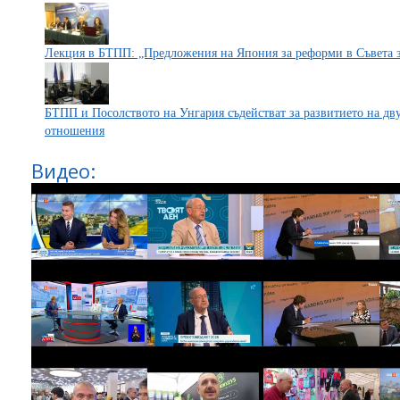
Лекция в БТПП: „Предложения на Япония за реформи в Съвета 
БТПП и Посолството на Унгария съдействат за развитието на дв
отношения
Видео: