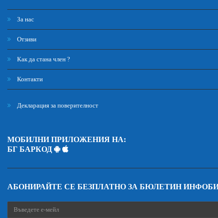
За нас
Отзиви
Как да стана член ?
Контакти
Декларация за поверителност
МОБИЛНИ ПРИЛОЖЕНИЯ НА:
БГ БАРКОД
АБОНИРАЙТЕ СЕ БЕЗПЛАТНО ЗА БЮЛЕТИН ИНФОБ