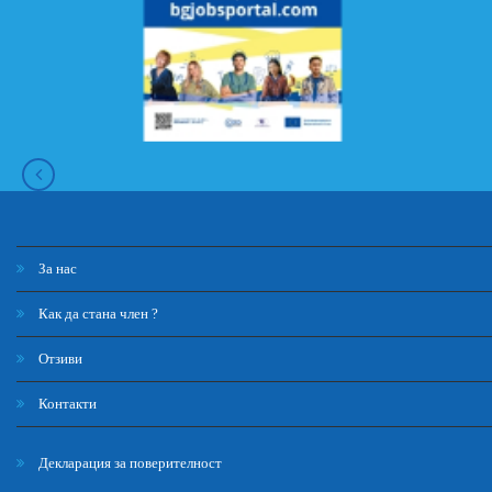
За нас
Как да стана член ?
Отзиви
Контакти
Декларация за поверителност