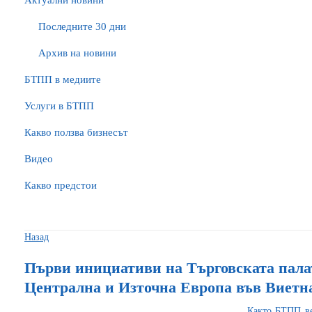
Актуални новини
Последните 30 дни
Архив на новини
БTПП в медиите
Услуги в БТПП
Какво ползва бизнесът
Видео
Какво предстои
Назад
Първи инициативи на Търговската палат
Централна и Източна Европа във Виетн
Както БТПП ве