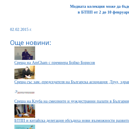
Модната колекция може да бъде
в БТПП от 2 до 10 февруари
02.02.2015 г.
Още новини:
Среща на AmCham с премиера Бойко Борисов
Среща със зам.-председателя на Българска асоциация „Труд, здра
Среща на Клуба на смесените и чуждестранни палати в България
БТПП и китайска делегация обсъдиха нови възможности развит