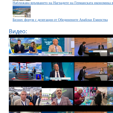
Наближава връчването на Наградите на Германската икономика в
Бизнес форум с делегация от Обединените Арабски Емирства
Видео: