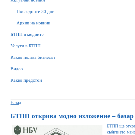
Актуални новини
Последните 30 дни
Архив на новини
БTПП в медиите
Услуги в БТПП
Какво ползва бизнесът
Видео
Какво предстои
Назад
БТПП открива модно изложение – баз
БТПП ще откри
събитието май