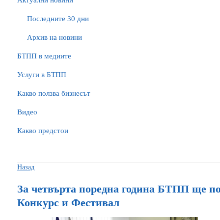
Актуални новини
Последните 30 дни
Архив на новини
БTПП в медиите
Услуги в БТПП
Какво ползва бизнесът
Видео
Какво предстои
Назад
За четвърта поредна година БТПП ще п
Конкурс и Фестивал