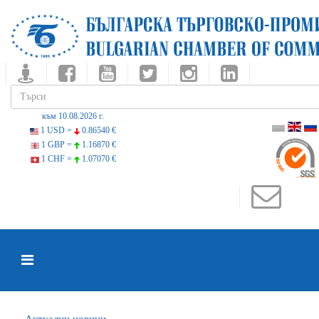
към 10.08.2026 г.
1 USD =
0.86540 €
1 GBP =
1.16870 €
1 CHF =
1.07070 €