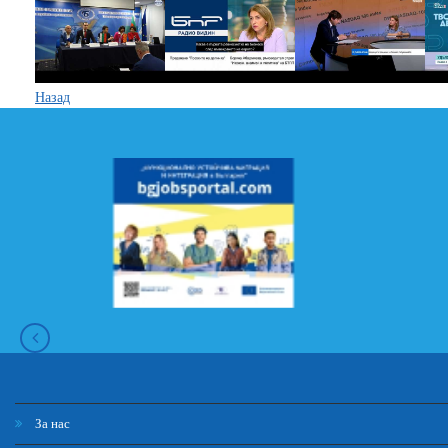
Назад
За нас