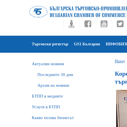
Търговски регистър
GS1 България
ИНФОБИЗ
Назад
Актуални новини
Кор
Последните 30 дни
търг
Архив на новини
БTПП в медиите
Услуги в БТПП
Какво ползва бизнесът