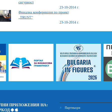
сигурност
23-10-2014 г.
Финална конференция по проект
„TRUST“
23-10-2014 г.
ЛНИ ПРИЛОЖЕНИЯ НА:
Партньори
РКОД