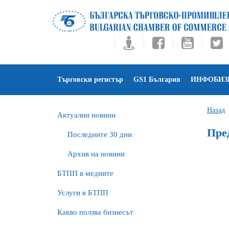
Търговски регистър
GS1 България
ИНФОБИЗ
Назад
Актуални новини
Пре
Последните 30 дни
Архив на новини
БTПП в медиите
Услуги в БТПП
Какво ползва бизнесът