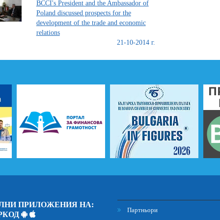
BCCI's President and the Ambassador of
Poland discussed prospects for the
development of the trade and economic
relations
21-10-2014 г.
ЛНИ ПРИЛОЖЕНИЯ НА:
Партньори
РКОД