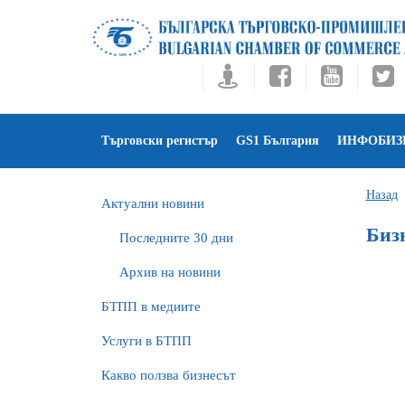
Търговски регистър
GS1 България
ИНФОБИЗ
Назад
Актуални новини
Бизн
Последните 30 дни
Архив на новини
БTПП в медиите
Услуги в БТПП
Какво ползва бизнесът