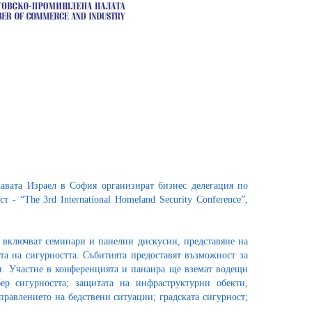
жавата Израел в София организират бизнес делегация по
 “The 3rd International Homeland Security Conference”,
 включват семинари и панелни дискусии, представяне на
а на сигурността. Събитията предоставят възможност за
. Участие в конференцията и панаира ще вземат водещи
ер сигурността; защитата на инфраструктурни обекти,
равлението на бедствени ситуации; градската сигурност;