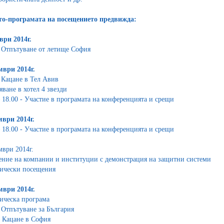
о-програмата на посещението предвижда:
ври 2014г.
- Отпътуване от летище София
мври 2014г.
- Кацане в Тел Авив
яване в хотел 4 звезди
– 18.00 - Участие в програмата на конференцията и срещи
мври 2014г.
– 18.00 - Участие в програмата на конференцията и срещи
мври 2014г.
ние на компании и институции с демонстрация на защитни системи
ически посещения
мври 2014г.
ическа програма
- Отпътуване за България
– Кацане в София