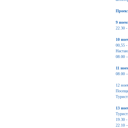
Проект
9 ноем
22.30 
10 ное
00,55 
Настан
08.00 
11 ное
08.00 
12 ное
Посеще
Турист
13 ное
Турист
19.30 
22.10 