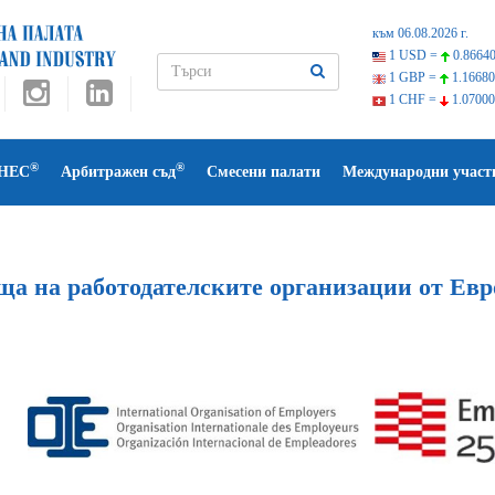
към 06.08.2026 г.
1 USD =
0.86640
1 GBP =
1.16680
1 CHF =
1.07000
®
®
НЕС
Арбитражен съд
Смесени палати
Международни участ
ща на работодателските организации от Ев