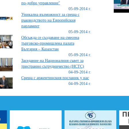
по-добро управление"
05-09-2014 г.
Уникална възможност за среща с
ръководството на Европейския
парламент
05-09-2014 г.
Обсъжда се създаване на смесена
търговско-промишлена палата
България – Казахстан
05-09-2014 г.
Заседание на Националния съвет за
тристранно сътрудничество (НСТС)
04-09-2014 г.
Среща с аржентинския посланик у нас
04-09-2014 г.