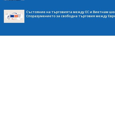
Състояние на търговията между ЕС и Виетнам ше
Споразумението за свободна търговия между Евр