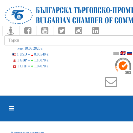
към 10.08.2026 г.
1 USD =
0.86540 €
1 GBP =
1.16870 €
1 CHF =
1.07070 €