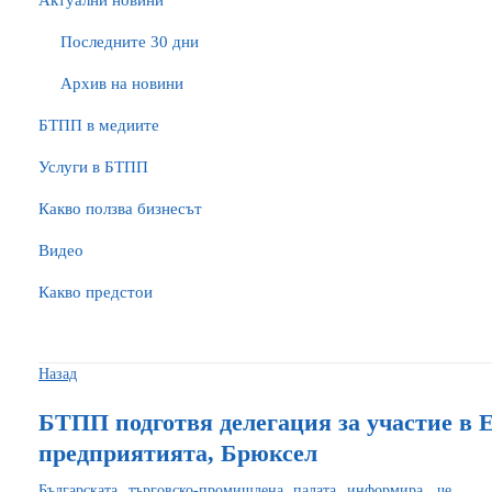
Актуални новини
Последните 30 дни
Архив на новини
БTПП в медиите
Услуги в БТПП
Какво ползва бизнесът
Видео
Какво предстои
Назад
БТПП подготвя делегация за участие в 
предприятията, Брюксел
Българската търговско-промишлена палата информира, че