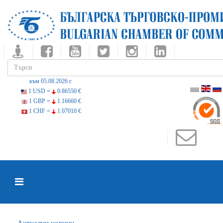
към 05.08.2026 г.
1 USD =
0.86550 €
1 GBP =
1.16660 €
1 CHF =
1.07010 €