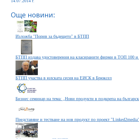
14.07.2014 г.
Още новини:
Изложба "Порив за бъдещето" в БТПП
БТПП издава удостоверения на класираните фирми в ТОП 100 
БТПП участва в юлската сесия на ЕИСК в Брюксел
Бизнес семинар на тема: „Нови продукти в подкрепа на българск
Представяне и тестване на нов продукт по проект "Linked2media