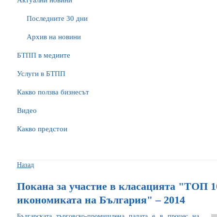
Актуални новини
Последните 30 дни
Архив на новини
БTПП в медиите
Услуги в БТПП
Какво ползва бизнесът
Видео
Какво предстои
Назад
Покана за участие в класацията "ТОП 1
икономиката на България" – 2014
Българската търговско-промишлена палата е в процес на