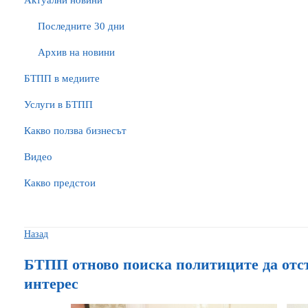
Актуални новини
Последните 30 дни
Архив на новини
БTПП в медиите
Услуги в БТПП
Какво ползва бизнесът
Видео
Какво предстои
Назад
БТПП отново поиска политиците да отс
интерес