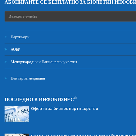
АБОНИРАЙТЕ СЕ БЕЗПЛАТНО ЗА БЮЛЕТИН ИНФОБ
Партньори
АОБР
Международни и Национални участия
Център за медиация
®
ПОСЛЕДНО В ИНФОБИЗНЕС
Оферти за бизнес партньорство
Право на ремонт: Нови права на потребителите з