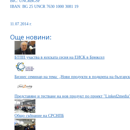
BIC: UNCRBGSF
IBAN: BG 25 UNCR 7630 1000 3081 19
11.07.2014 г.
Още новини:
БТПП участва в юлската сесия на ЕИСК в Брюксел
Бизнес семинар на тема: „Нови продукти в подкрепа на българск
Представяне и тестване на нов продукт по проект "Linked2media
Общо събрание на СРСНПБ