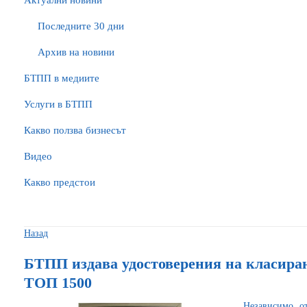
Актуални новини
Последните 30 дни
Архив на новини
БTПП в медиите
Услуги в БТПП
Какво ползва бизнесът
Видео
Какво предстои
Назад
БТПП издава удостоверения на класира
ТОП 1500
Независимо от