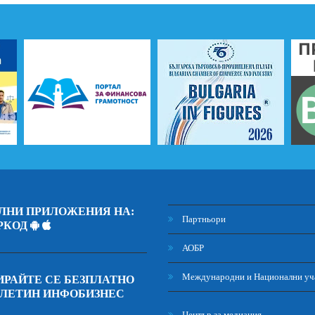
ЛНИ ПРИЛОЖЕНИЯ НА:
Партньори
РКОД
АОБР
Международни и Национални уч
РАЙТЕ СЕ БЕЗПЛАТНО
ЮЛЕТИН ИНФОБИЗНЕС
Център за медиация