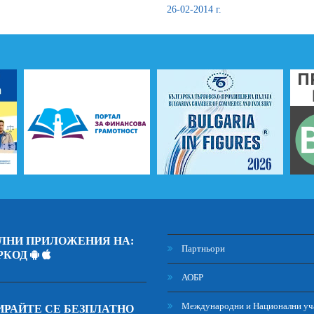
26-02-2014 г.
ЛНИ ПРИЛОЖЕНИЯ НА:
Партньори
РКОД
АОБР
Международни и Национални уч
РАЙТЕ СЕ БЕЗПЛАТНО