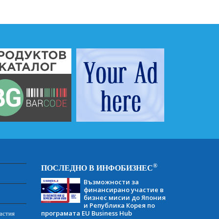
®
ПОСЛЕДНО В ИНФОБИЗНЕС
Възможности за
финансирано участие в
бизнес мисии до Япония
и Република Корея по
програмата EU Business Hub
астия