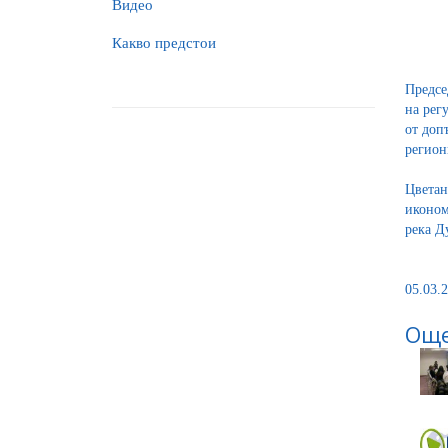
Видео
Какво предстои
Предсе
на рег
от доп
регион
Цветан
иконом
река Д
05.03.2
Още