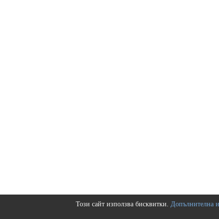
Този сайт използва бисквитки.
Допълнителна 