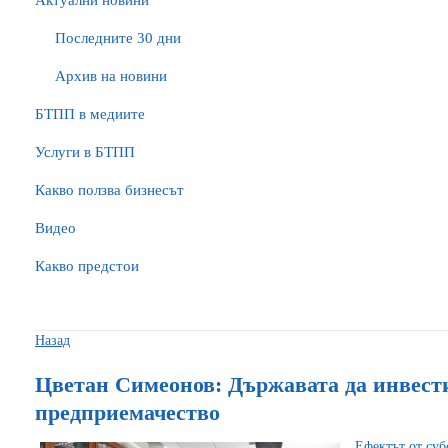
Актуални новини
Последните 30 дни
Архив на новини
БTПП в медиите
Услуги в БТПП
Какво ползва бизнесът
Видео
Какво предстои
Назад
Цветан Симеонов: Държавата да инвести
предприемачество
Eфектът от суб