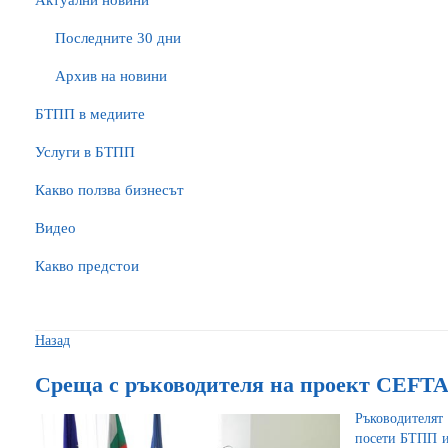
Актуални новини
Последните 30 дни
Архив на новини
БTПП в медиите
Услуги в БТПП
Какво ползва бизнесът
Видео
Какво предстои
Назад
Среща с ръководителя на проект CEFT
Ръководител
посети БТПП и 