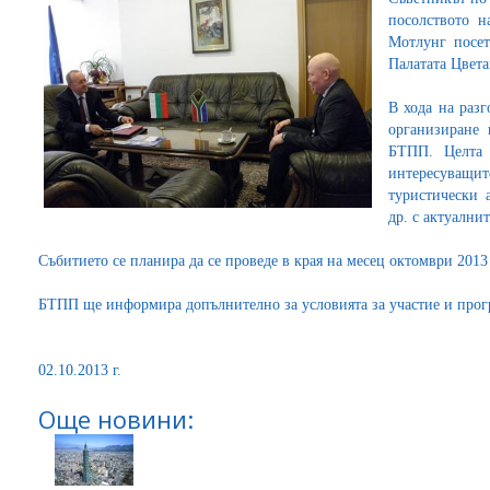
посолството 
Мотлунг посет
Палатата Цвет
В хода на раз
организиране
БТПП. Целта 
интересуващи
туристически 
др. с актуалн
Събитието се планира да се проведе в края на месец октомври 2013
БТПП ще информира допълнително за условията за участие и прог
02.10.2013 г.
Още новини: