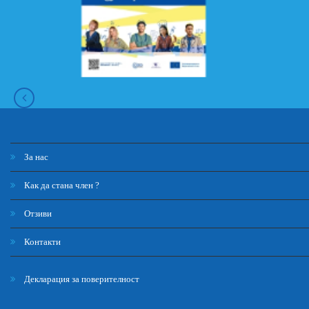
За нас
Как да стана член ?
Отзиви
Контакти
Декларация за поверителност