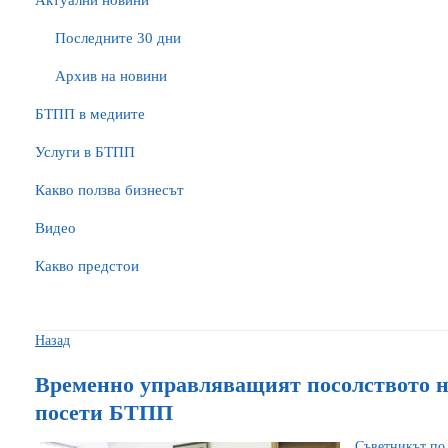
Актуални новини
Последните 30 дни
Архив на новини
БTПП в медиите
Услуги в БТПП
Какво ползва бизнесът
Видео
Какво предстои
Назад
Временно управляващият посолството 
посети БТПП
Съветникът по