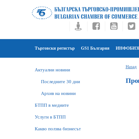
Търговски регистър
GS1 България
ИНФОБИЗ
Назад
Актуални новини
Про
Последните 30 дни
Архив на новини
БTПП в медиите
Услуги в БТПП
Какво ползва бизнесът