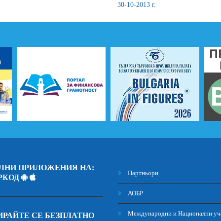
30-10-2013 г.
ЛНИ ПРИЛОЖЕНИЯ НА:
Партньори
РКОД
АОБР
Международни и Национални уч
РАЙТЕ СЕ БЕЗПЛАТНО