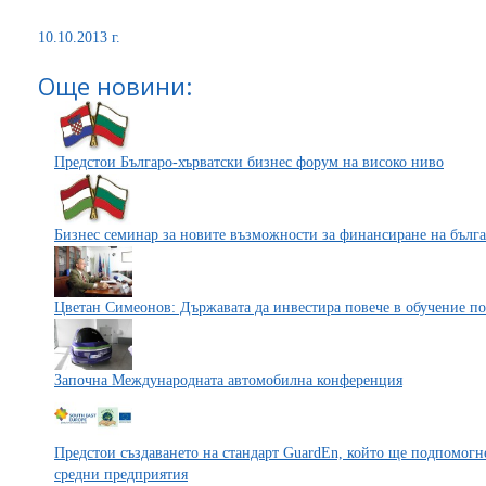
10.10.2013 г.
Още новини:
Предстои Българо-хърватски бизнес форум на високо ниво
Бизнес семинар за новите възможности за финансиране на бълг
Цветан Симеонов: Държавата да инвестира повече в обучение п
Започна Международната автомобилна конференция
Предстои създаването на стандарт GuardEn, който ще подпомогн
средни предприятия