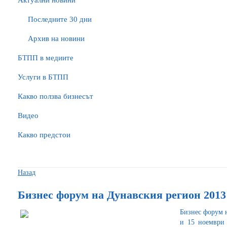
Актуални новини
Последните 30 дни
Архив на новини
БTПП в медиите
Услуги в БТПП
Какво ползва бизнесът
Видео
Какво предстои
Назад
Бизнес форум на Дунавския регион 2013
Бизнес форум н
и 15 ноември 