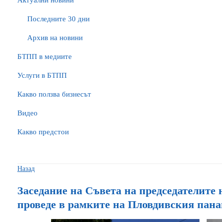
Актуални новини
Последните 30 дни
Архив на новини
БTПП в медиите
Услуги в БТПП
Какво ползва бизнесът
Видео
Какво предстои
Назад
Заседание на Съвета на председателите
проведе в рамките на Пловдивския пан