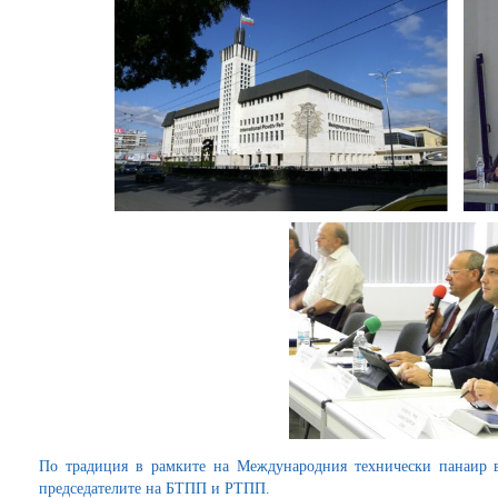
По традиция в рамките на Международния технически панаир в
председателите на БТПП и РТПП.