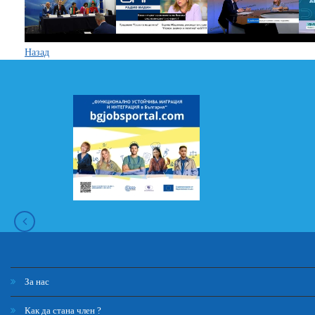
Назад
За нас
Как да стана член ?