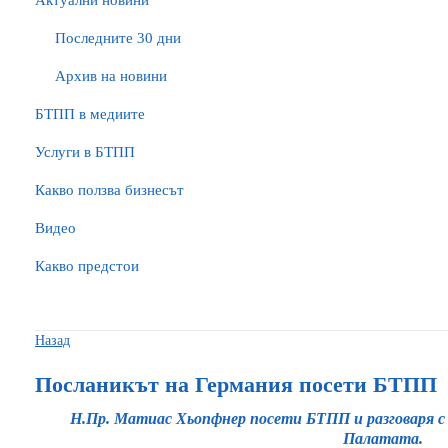
Актуални новини
Последните 30 дни
Архив на новини
БTПП в медиите
Услуги в БТПП
Какво ползва бизнесът
Видео
Какво предстои
Назад
Посланикът на Германия посети БТПП
Н.Пр. Матиас Хьопфнер посети БТПП и разговаря с
Палатата.