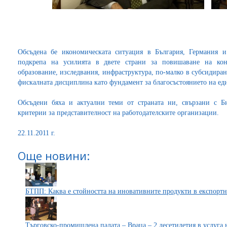
Обсъдена бе икономическата ситуация в България, Германия и
подкрепа на усилията в двете страни за повишаване на кон
образование, изследвания, инфраструктура, по-малко в субсидиран
фискалната дисциплина като фундамент за благосъстоянието на ед
Обсъдени бяха и актуални теми от страната ни, свързани с Б
критерии за представителност на работодателските организации.
22.11.2011 г.
Още новини:
БТПП: Каква е стойността на иновативните продукти в експортн
Търговско-промишлена палата – Враца – 2 десетилетия в услуга 