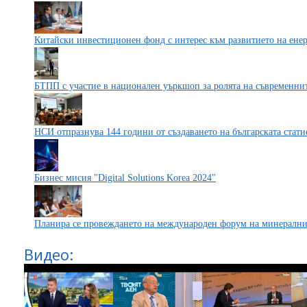
Китайски инвестиционен фонд с интерес към развитието на енер
БТПП с участие в национален уъркшоп за ролята на съвременни
НСИ отпразнува 144 години от създаването на българската стати
Бизнес мисия "Digital Solutions Korea 2024"
Планира се провеждането на международен форум на минералнит
Видео: