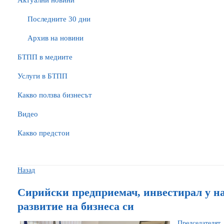
Актуални новини
Последните 30 дни
Архив на новини
БTПП в медиите
Услуги в БТПП
Какво ползва бизнесът
Видео
Какво предстои
Назад
Сирийски предприемач, инвестирал у на
развитие на бизнеса си
Председателя