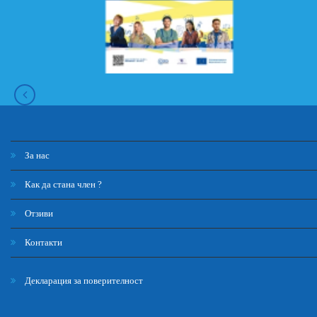
За нас
Как да стана член ?
Отзиви
Контакти
Декларация за поверителност