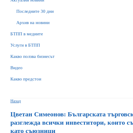
Актуални новини
Последните 30 дни
Архив на новини
БTПП в медиите
Услуги в БТПП
Какво ползва бизнесът
Видео
Какво предстои
Назад
Цветан Симеонов: Българската търговс
разглежда всички инвеститори, които съ
като съюзници