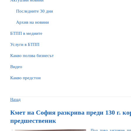
Актуални новини
Последните 30 дни
Архив на новини
БTПП в медиите
Услуги в БТПП
Какво ползва бизнесът
Видео
Какво предстои
Назад
Кмет на София разкрива преди 130 г. к
предшественик
Под това заглавие 