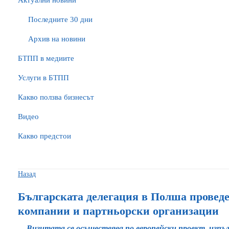
Актуални новини
Последните 30 дни
Архив на новини
БTПП в медиите
Услуги в БТПП
Какво ползва бизнесът
Видео
Какво предстои
Назад
Българската делегация в Полша проведе
компании и партньорски организации
Визитата се осъществява по европейски проект, изп