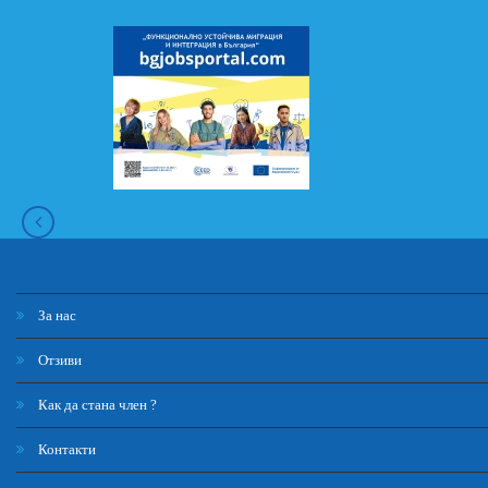
За нас
Отзиви
Как да стана член ?
Контакти