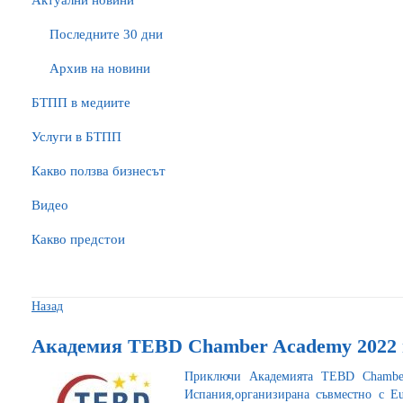
Актуални новини
Последните 30 дни
Архив на новини
БTПП в медиите
Услуги в БТПП
Какво ползва бизнесът
Видео
Какво предстои
Назад
Академия TEBD Chamber Academy 2022
Приключи Академията TEBD Chamber
Испания,организирана съвместно с E