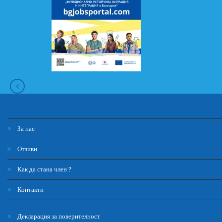
За нас
Отзиви
Как да стана член ?
Контакти
Декларация за поверителност