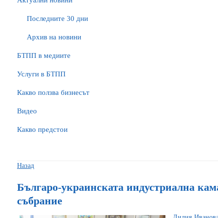
Актуални новини
Последните 30 дни
Архив на новини
БTПП в медиите
Услуги в БТПП
Какво ползва бизнесът
Видео
Какво предстои
Назад
Българо-украинската индустриална кам
събрание
Лилия Иванова