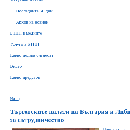
Актуални новини
Последните 30 дни
Архив на новини
БTПП в медиите
Услуги в БТПП
Какво ползва бизнесът
Видео
Какво предстои
Назад
Търговските палати на България и Либ
за сътрудничество
Председателят