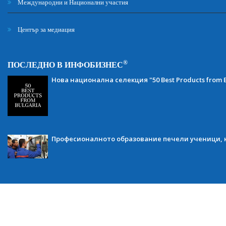
Международни и Национални участия
Център за медиация
®
ПОСЛЕДНО В ИНФОБИЗНЕС
Нова национална селекция "50 Best Products from B
Професионалното образование печели ученици, н