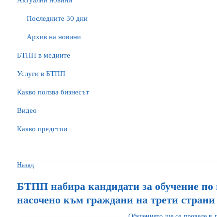
Актуални новини
Последните 30 дни
Архив на новини
БTПП в медиите
Услуги в БТПП
Какво ползва бизнесът
Видео
Какво предстои
Назад
БТПП набира кандидати за обучение по 
насочено към граждани на трети страни
Обучението ще се проведе в