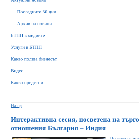
Актуални новини
Последните 30 дни
Архив на новини
БTПП в медиите
Услуги в БТПП
Какво ползва бизнесът
Видео
Какво предстои
Назад
Интерактивна сесия, посветена на търг
отношения България – Индия
Проведе се ин