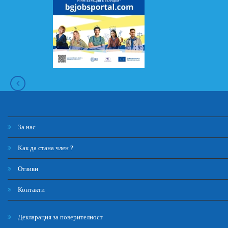
За нас
Как да стана член ?
Отзиви
Контакти
Декларация за поверителност