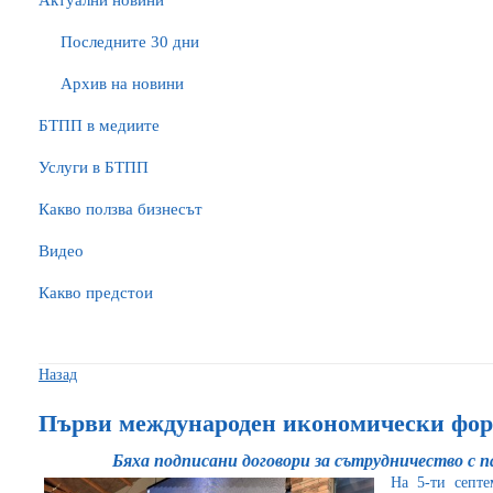
Актуални новини
Последните 30 дни
Архив на новини
БTПП в медиите
Услуги в БТПП
Какво ползва бизнесът
Видео
Какво предстои
Назад
Първи международен икономически фор
Бяха подписани договори за сътрудничество с 
На 5-ти септ