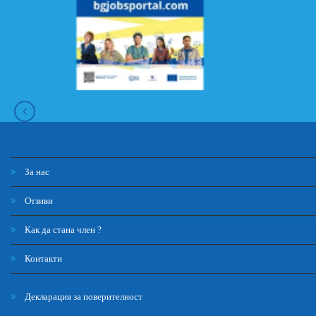
За нас
Отзиви
Как да стана член ?
Контакти
Декларация за поверителност