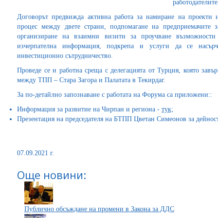
работодателите
Договорът предвижда активна работа за намиране на проекти 
процес между двете страни, подпомагане на предприемачите з
организиране на взаимни визити за проучване възможности
изчерпателна информация, подкрепа и услуги да се насърч
инвестиционно сътрудничество.
Проведе се и работна среща с делегацията от Турция, която завъ
между ТПП – Стара Загора и Палатата в Текирдаг.
За по-детайлно запознаване с работата на Форума са приложени::
Информация за развитие на Чирпан и региона -
тук;
Презентация на председателя на БТПП Цветан Симеонов за дейност
07.09.2021 г.
Още новини:
Публично обсъждане на промени в Закона за ДДС