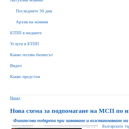
Актуални новини
Последните 30 дни
Архив на новини
БTПП в медиите
Услуги в БТПП
Какво ползва бизнесът
Видео
Какво предстои
Назад
Нова схема за подпомагане на МСП по и
Финансова подкрепа при заявяване и възстановяване н
Българската т