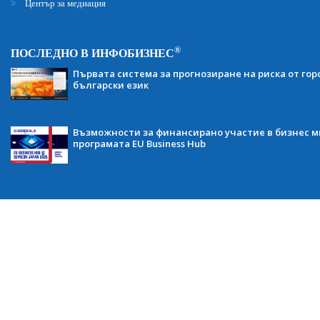
Център за медиация
®
ПОСЛЕДНО В ИНФОБИЗНЕС
Първата система за прогнозиране на риска от гор
български език
Възможности за финансирано участие в бизнес ми
програмата EU Business Hub