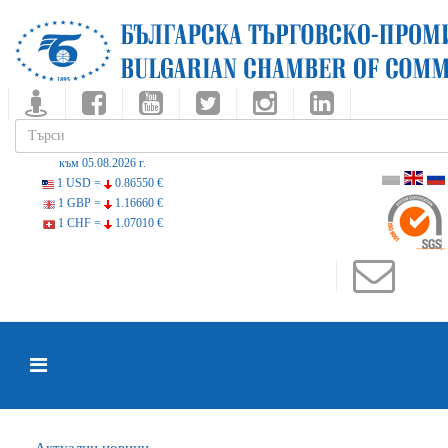
към 05.08.2026 г.
1 USD =
0.86550 €
1 GBP =
1.16660 €
1 CHF =
1.07010 €