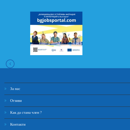
За нас
Отзиви
Как да стана член ?
Контакти