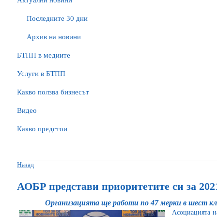
Актуални новини
Последните 30 дни
Архив на новини
БTПП в медиите
Услуги в БТПП
Какво ползва бизнесът
Видео
Какво предстои
Назад
АОБР представи приоритетите си за 2021
Организацията ще работи по 47 мерки в шест к
Асоциацията н